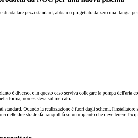
di adattare pezzi standard, abbiamo progettato da zero una flangia per 
anto è diverso, e in questo caso serviva collegare la pompa dell'aria con 
ella forma, non esisteva sul mercato.
ti standard. Quando la realizzazione è fuori dagli schemi, l'installatore
suna delle due strade dà tranquillità su un impianto che deve tenere l'acq
progettato