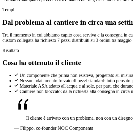
Tempi
Dal problema al cantiere in circa una sett
Tra il momento in cui abbiamo capito cosa serviva e la consegna in can
custom collegata ha richiesto 7 pezzi distribuiti su 3 ordini tra maggi
Risultato
Cosa ha ottenuto il cliente
Un componente che prima non esisteva, progettato su misura 
Nessun adattamento forzato di pezzi standard: tutto pensato p
Materiale ASA adatto all'acqua e al sole, per parti che duran
Cantiere non bloccato: dalla richiesta alla consegna in circa 
Il cliente è arrivato con un problema, non con un disegno. 
— Filippo, co-founder NOC Components