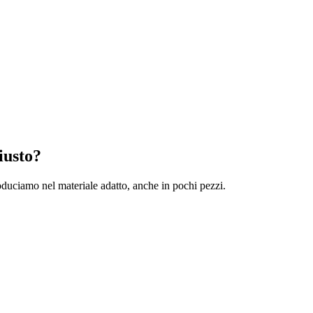
iusto?
oduciamo nel materiale adatto, anche in pochi pezzi.