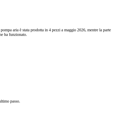
 pompa aria è stata prodotta in 4 pezzi a maggio 2026, mentre la parte
one ha funzionato.
'ultimo passo.