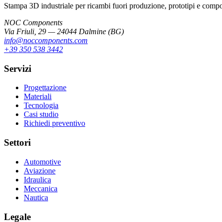
Stampa 3D industriale per ricambi fuori produzione, prototipi e componen
NOC Components
Via Friuli, 29 — 24044 Dalmine (BG)
info@noccomponents.com
+39 350 538 3442
Servizi
Progettazione
Materiali
Tecnologia
Casi studio
Richiedi preventivo
Settori
Automotive
Aviazione
Idraulica
Meccanica
Nautica
Legale