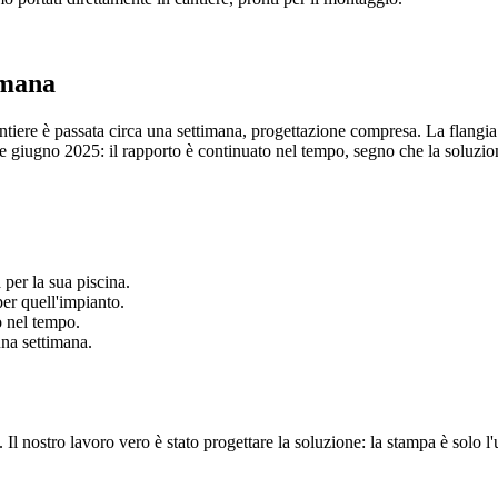
imana
tiere è passata circa una settimana, progettazione compresa. La flangia
o e giugno 2025: il rapporto è continuato nel tempo, segno che la soluzi
per la sua piscina.
er quell'impianto.
o nel tempo.
una settimana.
Il nostro lavoro vero è stato progettare la soluzione: la stampa è solo l