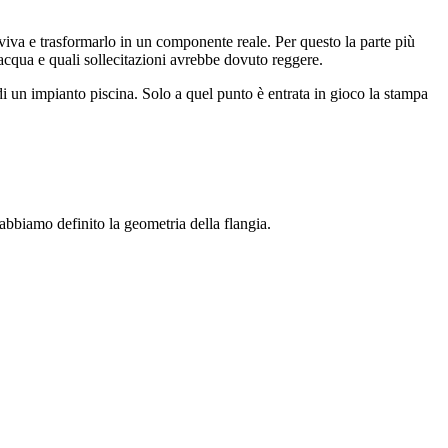
rviva e trasformarlo in un componente reale. Per questo la parte più
acqua e quali sollecitazioni avrebbe dovuto reggere.
 di un impianto piscina. Solo a quel punto è entrata in gioco la stampa
abbiamo definito la geometria della flangia.