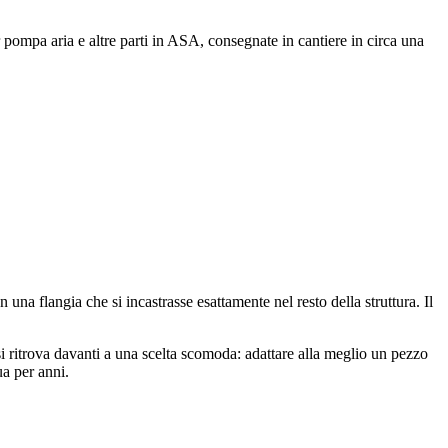
pompa aria e altre parti in ASA, consegnate in cantiere in circa una
una flangia che si incastrasse esattamente nel resto della struttura. Il
 si ritrova davanti a una scelta scomoda: adattare alla meglio un pezzo
ua per anni.